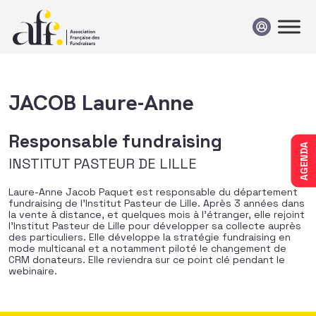
Passer au contenu
JACOB Laure-Anne
Responsable fundraising
AGENDA
INSTITUT PASTEUR DE LILLE
Laure-Anne Jacob Paquet est responsable du département
fundraising de l’Institut Pasteur de Lille. Après 3 années dans
la vente à distance, et quelques mois à l’étranger, elle rejoint
l’Institut Pasteur de Lille pour développer sa collecte auprès
des particuliers. Elle développe la stratégie fundraising en
mode multicanal et a notamment piloté le changement de
CRM donateurs. Elle reviendra sur ce point clé pendant le
webinaire.