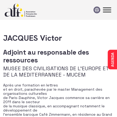
Passer au contenu
JACQUES Victor
Adjoint au responsable des
AGENDA
ressources
MUSEE DES CIVILISATIONS DE L'EUROPE ET
DE LA MEDITERRANNEE - MUCEM
Après une formation en lettres
et en droit, parachevée par le master Management des
organisations culturelles
de Paris-Dauphine, Victor Jacques commence sa carrière en
2011 dans le secteur
de la musique classique, en accompagnant notamment le
développement de
l’ensemble baroque Café Zimmermann, en résidence au Grand