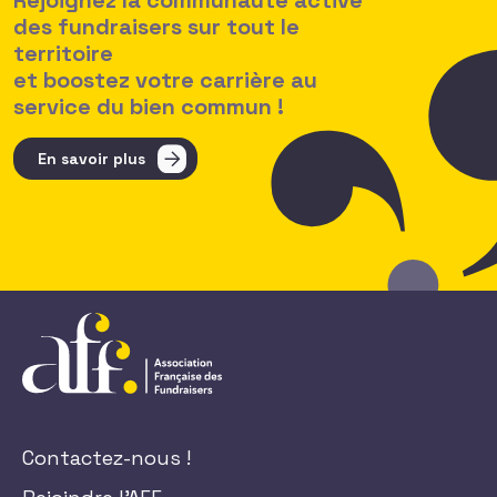
Rejoignez la communauté active
des fundraisers sur tout le
territoire
et boostez votre carrière au
service du bien commun !
En savoir plus
Contactez-nous !