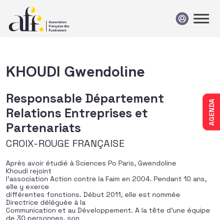
Passer au contenu
KHOUDI Gwendoline
Responsable Département
AGENDA
Relations Entreprises et
Partenariats
CROIX-ROUGE FRANÇAISE
Après avoir étudié à Sciences Po Paris, Gwendoline
Khoudi rejoint
l’association Action contre la Faim en 2004. Pendant 10 ans,
elle y exerce
différentes fonctions. Début 2011, elle est nommée
Directrice déléguée à la
Communication et au Développement. A la tête d’une équipe
de 30 personnes, son