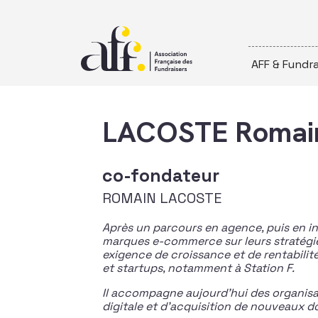
Passer au contenu
AFF & Fundra
LACOSTE Romai
co-fondateur
ROMAIN LACOSTE
Après un parcours en agence, puis en i
marques e-commerce sur leurs stratégie
exigence de croissance et de rentabilité
et startups, notamment à Station F.
Il accompagne aujourd’hui des organis
digitale et d’acquisition de nouveaux d