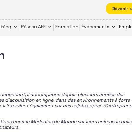
Devenir 
ising
Réseau AFF
Formation
Événements
Emplo
n
ndépendant, il accompagne depuis plusieurs années des
s d’acquisition en ligne, dans des environnements à forte
. Il intervient également sur ces sujets auprès d’entrepren
ations comme Médecins du Monde sur leurs enjeux de coll
onateurs.