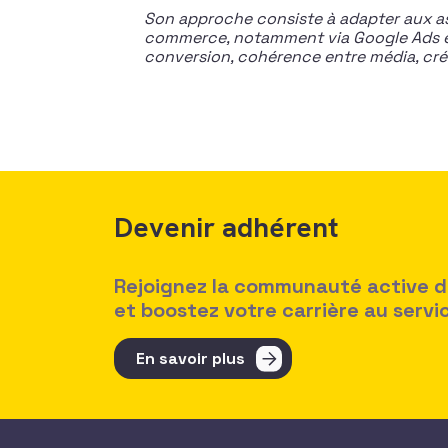
Son approche consiste à adapter aux as
commerce, notamment via Google Ads et 
conversion, cohérence entre média, créa
Devenir adhérent
Rejoignez la communauté active des
et boostez votre carrière au serv
En savoir plus