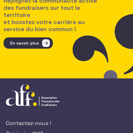
Rejoignez la communauté active
des fundraisers sur tout le
territoire
et boostez votre carrière au
service du bien commun !
En savoir plus
Contactez-nous !