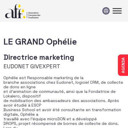
Passer au contenu
LE GRAND Ophélie
Directrice marketing
AGENDA
EUDONET GIVEXPERT
Ophélie est Responsable marketing de la
branche associations chez Eudonet, logiciel CRM, de collecte
de dons en ligne
et d’animation de communauté, ainsi que la Fondatrice de
Lokalero, dispositif
de mobilisation des ambassadeurs des associations. Après
avoir étudié à ESCP
Business School et avoir été consultante en transformation
digitale, Ophélie a
travaillé avec l’équipe microDON et a développé
DROPS, projet récompensé de bornes de collecte de dons.