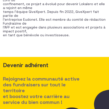
Lors du
confinement, ce projet a évolué pour devenir Lokalero et elle
a rejoint en même
temps l’équipe GiveXpert. Depuis fin 2022, GiveXpert fait
partie de
l’entreprise Eudonet. Elle est membre du comité de rédaction
Fundraizine de
l’AFF et est engagée dans plusieurs associations et projets à
impact positif,
en tant que bénévole ou investisseuse.
Devenir adhérent
Rejoignez la communauté active
des fundraisers sur tout le
territoire
et boostez votre carrière au
service du bien commun !