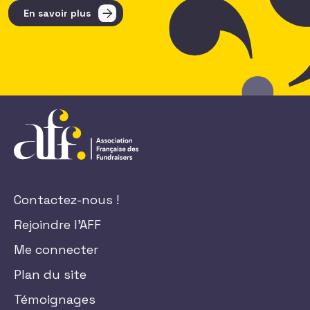
En savoir plus
Contactez-nous !
Rejoindre l'AFF
Me connecter
Plan du site
Témoignages