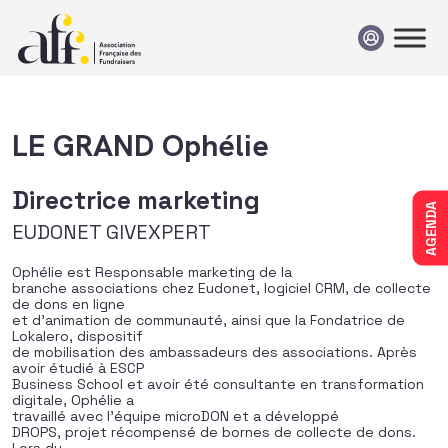
Passer au contenu
LE GRAND Ophélie
Directrice marketing
AGENDA
EUDONET GIVEXPERT
Ophélie est Responsable marketing de la
branche associations chez Eudonet, logiciel CRM, de collecte
de dons en ligne
et d’animation de communauté, ainsi que la Fondatrice de
Lokalero, dispositif
de mobilisation des ambassadeurs des associations. Après
avoir étudié à ESCP
Business School et avoir été consultante en transformation
digitale, Ophélie a
travaillé avec l’équipe microDON et a développé
DROPS, projet récompensé de bornes de collecte de dons.