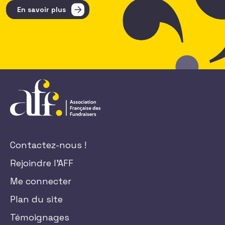
En savoir plus
Contactez-nous !
Rejoindre l'AFF
Me connecter
Plan du site
Témoignages