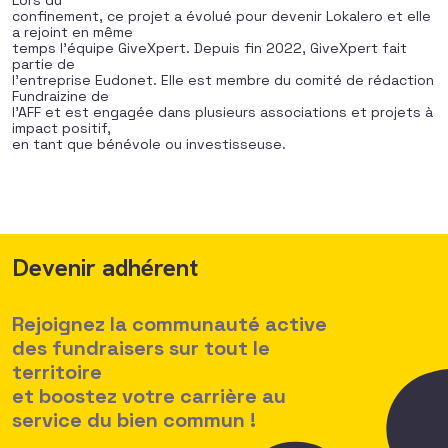
Lors du
confinement, ce projet a évolué pour devenir Lokalero et elle
a rejoint en même
temps l’équipe GiveXpert. Depuis fin 2022, GiveXpert fait
partie de
l’entreprise Eudonet. Elle est membre du comité de rédaction
Fundraizine de
l’AFF et est engagée dans plusieurs associations et projets à
impact positif,
en tant que bénévole ou investisseuse.
Devenir adhérent
Rejoignez la communauté active
des fundraisers sur tout le
territoire
et boostez votre carrière au
service du bien commun !