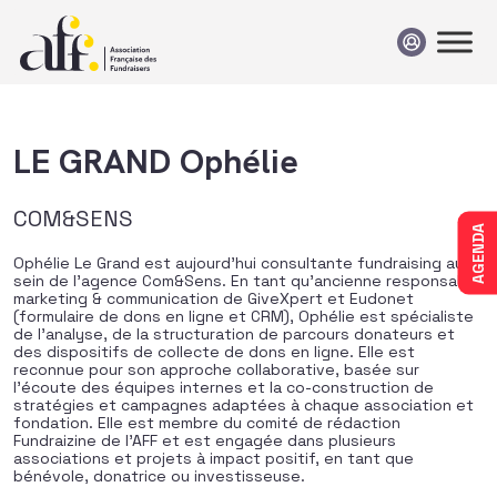
Passer au contenu
LE GRAND Ophélie
COM&SENS
AGENDA
Ophélie Le Grand est aujourd’hui consultante fundraising au
sein de l’agence Com&Sens. En tant qu’ancienne responsable
marketing & communication de GiveXpert et Eudonet
(formulaire de dons en ligne et CRM), Ophélie est spécialiste
de l’analyse, de la structuration de parcours donateurs et
des dispositifs de collecte de dons en ligne. Elle est
reconnue pour son approche collaborative, basée sur
l’écoute des équipes internes et la co-construction de
stratégies et campagnes adaptées à chaque association et
fondation. Elle est membre du comité de rédaction
Fundraizine de l’AFF et est engagée dans plusieurs
associations et projets à impact positif, en tant que
bénévole, donatrice ou investisseuse.