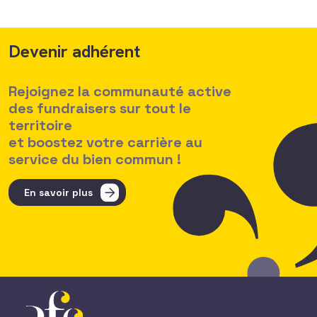
Devenir adhérent
Rejoignez la communauté active
des fundraisers sur tout le
territoire
et boostez votre carrière au
service du bien commun !
En savoir plus