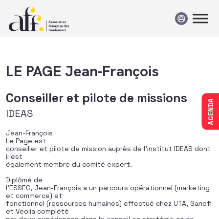
Passer au contenu
LE PAGE Jean-François
Conseiller et pilote de missions
AGENDA
IDEAS
Jean-François
Le Page
est
conseiller et pilote de mission auprès de l’institut IDEAS dont
il est
également membre du comité expert.
Diplômé de
l’ESSEC, Jean-François a un parcours opérationnel (marketing
et commerce) et
fonctionnel (ressources humaines) effectué chez UTA, Sanofi
et Veolia complété