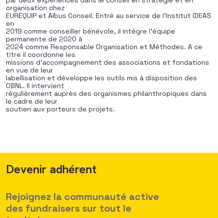
par deux expériences dans le conseil en stratégie et en
organisation chez
EUREQUIP et Albus Conseil. Entré au service de l’Institut IDEAS
en
2019 comme conseiller bénévole, il intègre l’équipe
permanente de 2020 à
2024 comme Responsable Organisation et Méthodes. A ce
titre il coordonne les
missions d’accompagnement des associations et fondations
en vue de leur
labellisation et développe les outils mis à disposition des
OBNL. Il intervient
régulièrement auprès des organismes philanthropiques dans
le cadre de leur
soutien aux porteurs de projets.
Devenir adhérent
Rejoignez la communauté active
des fundraisers sur tout le