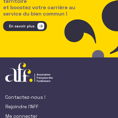
territoire
et boostez votre carrière au
service du bien commun !
En savoir plus
Contactez-nous !
Rejoindre l'AFF
Me connecter