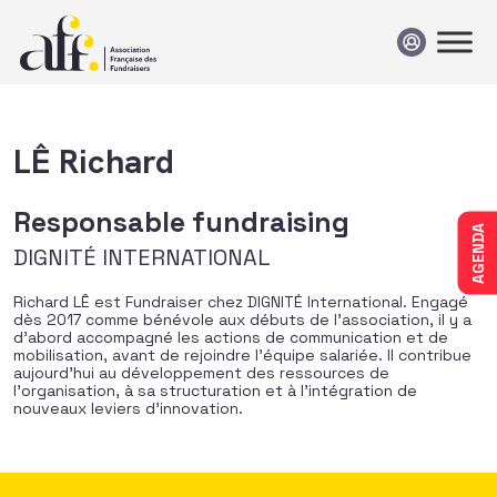
Passer au contenu
LÊ Richard
Responsable fundraising
AGENDA
DIGNITÉ INTERNATIONAL
Richard LÊ est Fundraiser chez DIGNITÉ International. Engagé
dès 2017 comme bénévole aux débuts de l’association, il y a
d’abord accompagné les actions de communication et de
mobilisation, avant de rejoindre l’équipe salariée. Il contribue
aujourd’hui au développement des ressources de
l’organisation, à sa structuration et à l’intégration de
nouveaux leviers d’innovation.