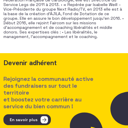
Fédération Française de Cardiologie, elle est Directrice du
Service Legs de 2011 à 2013. • « Repérée par Isabelle Weill –
Vice-Présidente du groupe Next Radio/TV, en 2013 elle est à
la base de la création d’AJILA, Fond de Dotation de ce
groupe. Elle en assure le bon développement jusqu’en 2016. •
Début 2016, elle rejoint Faircom sur les missions
d’accompagnement et de coaching libéralités et middle
donors. Ses expertises clés : • Les libéralités, le
management, l’accompagnement et le coaching.
Devenir adhérent
Rejoignez la communauté active
des fundraisers sur tout le
territoire
et boostez votre carrière au
service du bien commun !
En savoir plus