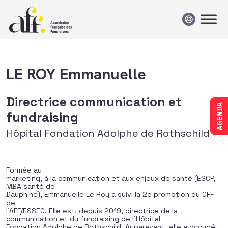
Passer au contenu
LE ROY Emmanuelle
Directrice communication et
AGENDA
fundraising
Hôpital Fondation Adolphe de Rothschild
Formée au
marketing, à la communication et aux enjeux de santé (ESCP,
MBA santé de
Dauphine), Emmanuelle Le Roy a suivi la 2e promotion du CFF
de
l’AFF/ESSEC. Elle est, depuis 2019, directrice de la
communication et du fundraising de l’Hôpital
Fondation Adolphe de Rothschild. Auparavant, elle a occupé