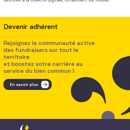
destinés à la collecte digitale, notamment sur mobile.
Devenir adhérent
Rejoignez la communauté active
des fundraisers sur tout le
territoire
et boostez votre carrière au
service du bien commun !
En savoir plus