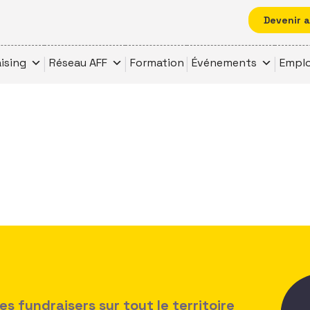
Devenir 
ising
Réseau AFF
Formation
Événements
Emplo
 fundraisers sur tout le territoire