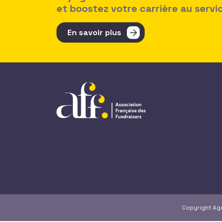
et boostez votre carrière au serv
En savoir plus
Copyright A