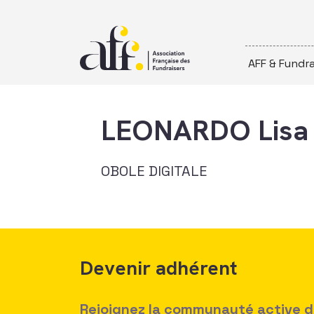
Passer au contenu
AFF & Fundra
LEONARDO Lisa
OBOLE DIGITALE
Devenir adhérent
Rejoignez la communauté active des