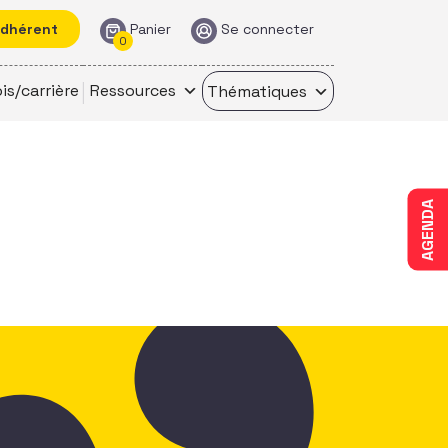
adhérent
Panier
Se connecter
0
is/carrière
Ressources
Thématiques
AGENDA