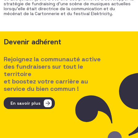
stratégie de fundraising d’une scène de musiques actuelles
lorsqu’elle était directrice de la communication et du
mécénat de la Cartonnerie et du festival Elektricity.
Devenir adhérent
Rejoignez la communauté active
des fundraisers sur tout le
territoire
et boostez votre carrière au
service du bien commun !
En savoir plus