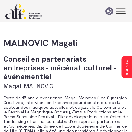
Passer au contenu
MALNOVIC Magali
Conseil en partenariats
AGENDA
entreprises - mécénat culturel -
événementiel
Magali MALNOVIC
Forte de 15 ans d’expérience, Magali Malnovic (Les Synergies
Créatives) intervient en freelance pour des structures du
secteur des musiques actuelles et du jazz : la Cartonnerie et
le Festival La Magnifique Society, Jazzus Productions et le
Reims Sunnyside Festival… Elle développe leurs stratégies de
fundraising et anime leurs clubs d’entreprises partenaires
et/ou mécènes. Diplômée de l’Ecole Supérieure de Commerce
de Lille (SKEMA), elle a été une des premières à développer la