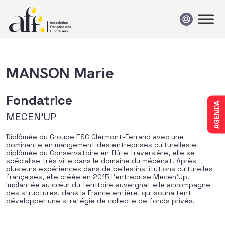
Passer au contenu
MANSON Marie
Fondatrice
AGENDA
MECEN'UP
Diplômée du Groupe ESC Clermont-Ferrand avec une
dominante en mangement des entreprises culturelles et
diplômée du Conservatoire en flûte traversière, elle se
spécialise très vite dans le domaine du mécénat. Après
plusieurs expériences dans de belles institutions culturelles
françaises, elle créée en 2015 l’entreprise Mecen’Up.
Implantée au cœur du territoire auvergnat elle accompagne
des structures, dans la France entière, qui souhaitent
développer une stratégie de collecte de fonds privés.