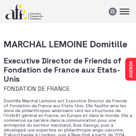
Passer au contenu
MARCHAL LEMOINE Domitille
Executive Director de Friends of
AGENDA
Fondation de France aux Etats-
Unis
FONDATION DE FRANCE
Domitille Marchal Lemoine est Executive Director de Friends
of Fondation de France aux Etats-Unis. Elle facilite ainsi les
dons de philanthropes américains vers les structures de
l’intérêt général en France, en Europe et dans le monde. Elle a
commencé sa carrière dans la communication pour une
entreprise du secteur marchand, Gras Savoye, puis a
développé une expertise en philanthropie anglo-saxonne.
D’abord basée à Londres, puis à New-York à partir de 2014,