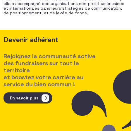
elle a accompagné des organisations non-profit américaines
et internationales dans leurs stratégies de communication,
de positionnement, et de levée de fonds.
Devenir adhérent
Rejoignez la communauté active
des fundraisers sur tout le
territoire
et boostez votre carrière au
service du bien commun !
En savoir plus