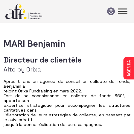
Passer au contenu
MARI Benjamin
Directeur de clientèle
AGENDA
Alto by Orixa
Après 6 ans en agence de conseil en collecte de fonds,
Benjamin a
rejoint Orixa Fundraising en mars 2022.
Fort de sa connaissance en collecte de fonds 360°, il
apporte son
expertise stratégique pour accompagner les structures
caritatives dans
l’élaboration de leurs stratégies de collecte, en passant par
le suivi créatif
jusqu’à la bonne réalisation de leurs campagnes.