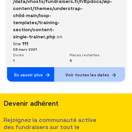
/data/vhosts/fundraisers.fr/httpdocs/wp-
content/themes/understrap-
child-main/loop-
templates/training-
section/content-
single-trainer.php
on
line
111
03 mars 2021
Durée
Places restantes
1
5
En savoir plus
Voir toutes les dates
Devenir adhérent
Rejoignez la communauté active
des fundraisers sur tout le