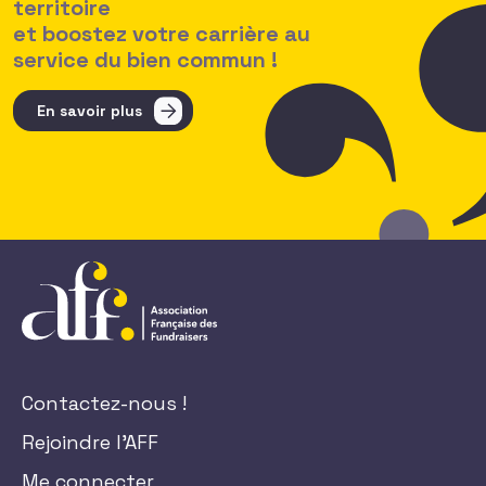
territoire
et boostez votre carrière au
service du bien commun !
En savoir plus
Contactez-nous !
Rejoindre l'AFF
Me connecter