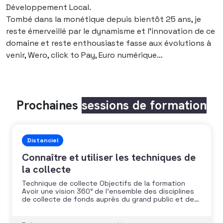
Développement Local.
Tombé dans la monétique depuis bientôt 25 ans, je
reste émerveillé par le dynamisme et l’innovation de ce
domaine et reste enthousiaste fasse aux évolutions à
venir, Wero, click to Pay, Euro numérique…
Prochaines
sessions de formation
Distanciel
Connaître et utiliser les techniques de
la collecte
Technique de collecte Objectifs de la formation
Avoir une vision 360° de l’ensemble des disciplines
de collecte de fonds auprès du grand public et des
grands donateurs(individus et entreprises)
Identifier leurs avantages et inconvénients De bâtir