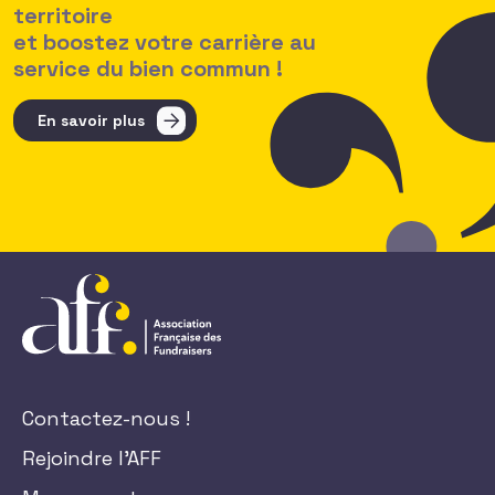
territoire
et boostez votre carrière au
service du bien commun !
En savoir plus
Contactez-nous !
Rejoindre l'AFF