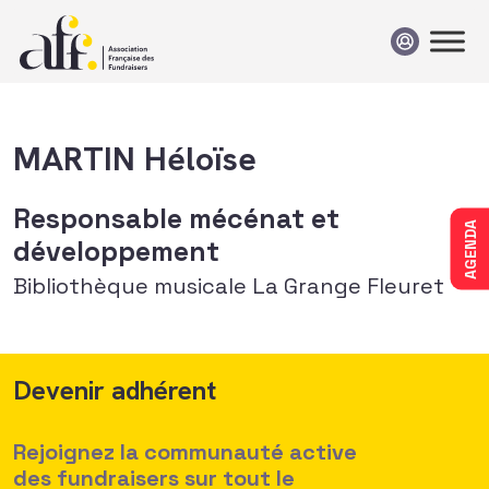
Passer au contenu
MARTIN Héloïse
Responsable mécénat et
AGENDA
développement
Bibliothèque musicale La Grange Fleuret
Devenir adhérent
Rejoignez la communauté active
des fundraisers sur tout le