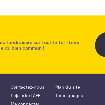
 fundraisers sur tout le territoire
ice du bien commun !
Contactez-nous !
Plan du site
Rejoindre l'AFF
Témoignages
Me connecter