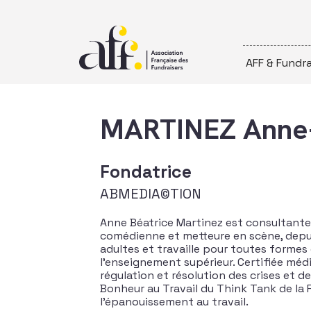
Passer au contenu
AFF & Fundra
MARTINEZ Anne-
Fondatrice
ABMEDIA©TION
Anne Béatrice Martinez est consultante,
comédienne et metteure en scène, depuis
adultes et travaille pour toutes formes
l’enseignement supérieur. Certifiée médi
régulation et résolution des crises et de
Bonheur au Travail du Think Tank de la 
l’épanouissement au travail.