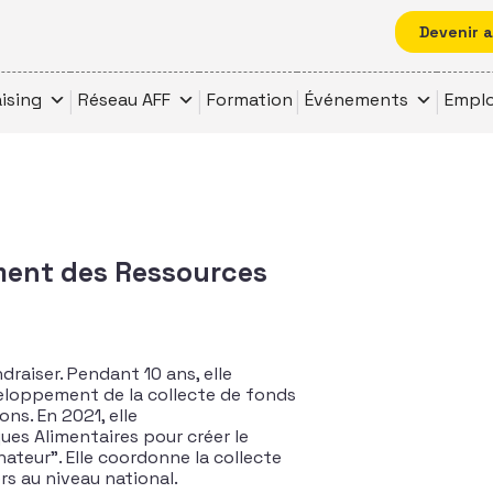
Devenir 
ising
Réseau AFF
Formation
Événements
Emplo
ment des Ressources
raiser. Pendant 10 ans, elle
veloppement de la collecte de fonds
ns. En 2021, elle
ues Alimentaires pour créer le
teur”. Elle coordonne la collecte
rs au niveau national.