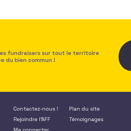
 fundraisers sur tout le territoire
ice du bien commun !
Contactez-nous !
Plan du site
Rejoindre l'AFF
Témoignages
Me connecter