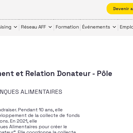
Devenir 
ising
Réseau AFF
Formation
Événements
Emplo
nt et Relation Donateur - Pôle
ANQUES ALIMENTAIRES
raiser. Pendant 10 ans, elle
veloppement de la collecte de fonds
ns. En 2021, elle
ues Alimentaires pour créer le
teur”. Elle coordonne la collecte