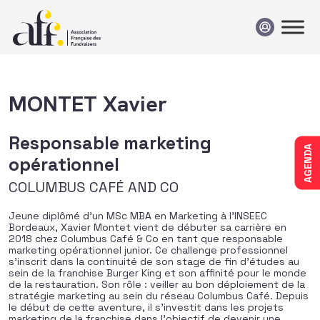
Passer au contenu
MONTET Xavier
Responsable marketing
AGENDA
opérationnel
COLUMBUS CAFÉ AND CO
Jeune diplômé d’un MSc MBA en Marketing à l’INSEEC
Bordeaux, Xavier Montet vient de débuter sa carrière en
2018 chez Columbus Café & Co en tant que responsable
marketing opérationnel junior. Ce challenge professionnel
s’inscrit dans la continuité de son stage de fin d’études au
sein de la franchise Burger King et son affinité pour le monde
de la restauration. Son rôle : veiller au bon déploiement de la
stratégie marketing au sein du réseau Columbus Café. Depuis
le début de cette aventure, il s’investit dans les projets
marketing de la franchise dans l’objectif de devenir une