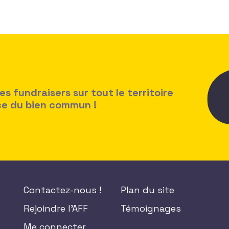
 fundraisers sur tout le territoire
ice du bien commun !
Contactez-nous !
Plan du site
Rejoindre l'AFF
Témoignages
Me connecter