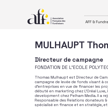
Passer au contenu
AFF & Fundra
MULHAUPT Tho
Directeur de campagne
FONDATION DE L'ECOLE POLYTE
Thomas Mulhaupt est Directeur de Campa
campagne de levée de fonds visant à col
d’entreprises en vue de financer les pr
débuté en marketing chez L’Oréal Luxe, 
development chez Pelham Media. Il a rej
Responsable des Relations donateurs & A
spécialisé en finance et en stratégie, e