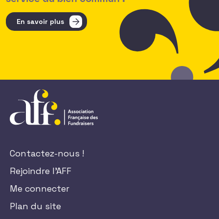
En savoir plus
Contactez-nous !
Rejoindre l'AFF
Me connecter
Plan du site