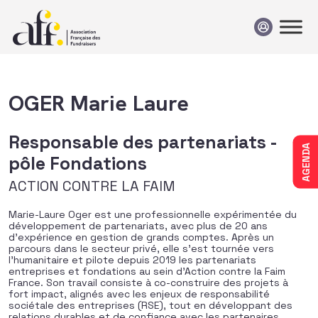
Passer au contenu
OGER Marie Laure
Responsable des partenariats -
AGENDA
pôle Fondations
ACTION CONTRE LA FAIM
Marie-Laure Oger est une professionnelle expérimentée du
développement de partenariats, avec plus de 20 ans
d’expérience en gestion de grands comptes. Après un
parcours dans le secteur privé, elle s’est tournée vers
l’humanitaire et pilote depuis 2019 les partenariats
entreprises et fondations au sein d’Action contre la Faim
France. Son travail consiste à co-construire des projets à
fort impact, alignés avec les enjeux de responsabilité
sociétale des entreprises (RSE), tout en développant des
relations durables et de confiance avec les partenaires.