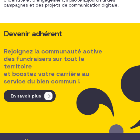
d’identité et d’engagement, il pilote aujourd’hui des
campagnes et des projets de communication digitale.
Devenir adhérent
Rejoignez la communauté active
des fundraisers sur tout le
territoire
et boostez votre carrière au
service du bien commun !
En savoir plus