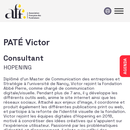
Passer au contenu
PATÉ Victor
Consultant
AGENDA
HOPENING
Diplômé d’un Master de Communication des entreprises et
Stratégie à l’université de Nancy, Victor rejoint la Fondation
Abbé Pierre, comme chargé de communication
digitale/visuelle. Pendant plus de 7 ans, il y développe les
différents outils web, anime le site internet ainsi que les
réseaux sociaux. Attaché aux enjeux d’image, il coordonne et
produit également les différentes publications print ou web,
et participe à la refonte de l’identité visuelle de la fondation.
Victor rejoint les équipes digitales d’Hopening en 2018,
motivé à concrétiser des idées créatives qui s’appuient sur
l’expérience utilisateur. Passionné par les problématiques