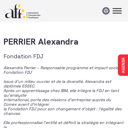
Passer au contenu
PERRIER Alexandra
Fondation FDJ
AGENDA
Alexandra Perrier – Responsable programme et impact social
Fondation FDJ
Issue d’un milieu ouvrier et de la diversité, Alexandra est
diplômée ESSEC.
Après un apprentissage chez IBM, elle intègre la FDJ en tant
qu’analyste
international, porte des missions d’entreprise auprès du
Comex avant d’intégrer
la Fondation FDJ pour son changement d’objet : l’égalité des
chances.
Elle professionnalise l’entité et définit la stratégie en intégrant
la