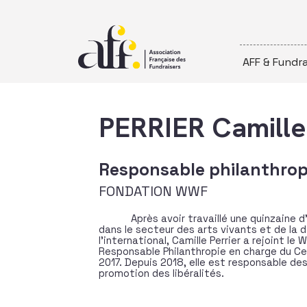
Passer au contenu
AFF & Fundra
PERRIER Camille
Responsable philanthropi
FONDATION WWF
Après avoir travaillé une quinzaine 
dans le secteur des arts vivants et de la 
l’international, Camille Perrier a rejoint l
Responsable Philanthropie en charge du Ce
2017. Depuis 2018, elle est responsable des
promotion des libéralités.