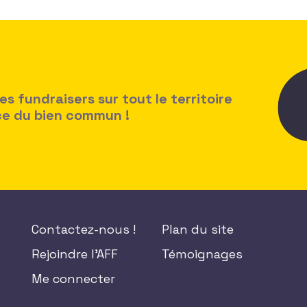
 fundraisers sur tout le territoire
ice du bien commun !
Contactez-nous !
Plan du site
Rejoindre l'AFF
Témoignages
Me connecter