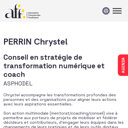
Passer au contenu
PERRIN Chrystel
Conseil en stratégie de
AGENDA
transformation numérique et
coach
ASPHODEL
Chrystel accompagne les transformations profondes des
personnes et des organisations pour aligner leurs actions
avec leurs aspirations essentielles.
Son action multimodale (mentorat/coaching/conseil) vise à
permettre aux porteurs de projets de mobiliser et fédérer
décideurs et contributeurs, d’engager leurs équipes dans les
changements de leurs pratiques et de leurs outils digitaux