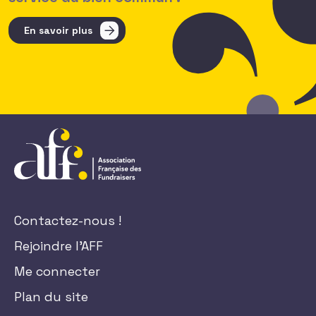
En savoir plus
Contactez-nous !
Rejoindre l'AFF
Me connecter
Plan du site