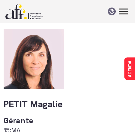
Passer au contenu
AGENDA
PETIT Magalie
Gérante
15:MA