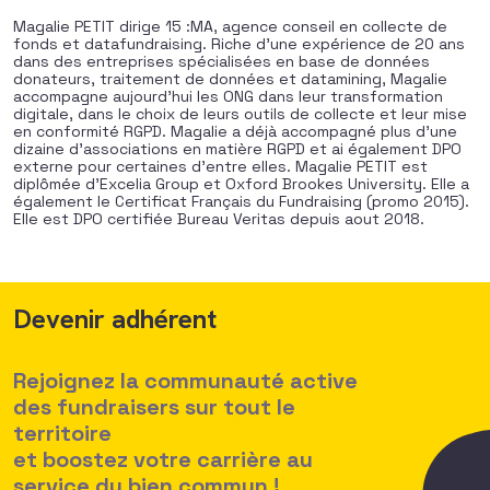
Magalie PETIT dirige 15 :MA, agence conseil en collecte de
fonds et datafundraising. Riche d’une expérience de 20 ans
dans des entreprises spécialisées en base de données
donateurs, traitement de données et datamining, Magalie
accompagne aujourd’hui les ONG dans leur transformation
digitale, dans le choix de leurs outils de collecte et leur mise
en conformité RGPD. Magalie a déjà accompagné plus d’une
dizaine d’associations en matière RGPD et ai également DPO
externe pour certaines d’entre elles. Magalie PETIT est
diplômée d’Excelia Group et Oxford Brookes University. Elle a
également le Certificat Français du Fundraising (promo 2015).
Elle est DPO certifiée Bureau Veritas depuis aout 2018.
Devenir adhérent
Rejoignez la communauté active
des fundraisers sur tout le
territoire
et boostez votre carrière au
service du bien commun !