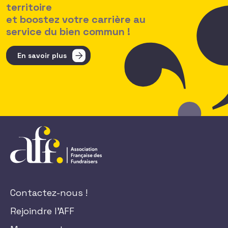
territoire
et boostez votre carrière au
service du bien commun !
En savoir plus
Contactez-nous !
Rejoindre l'AFF