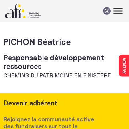
Passer au contenu
PICHON Béatrice
Responsable développement
AGENDA
ressources
CHEMINS DU PATRIMOINE EN FINISTERE
Devenir adhérent
Rejoignez la communauté active
des fundraisers sur tout le