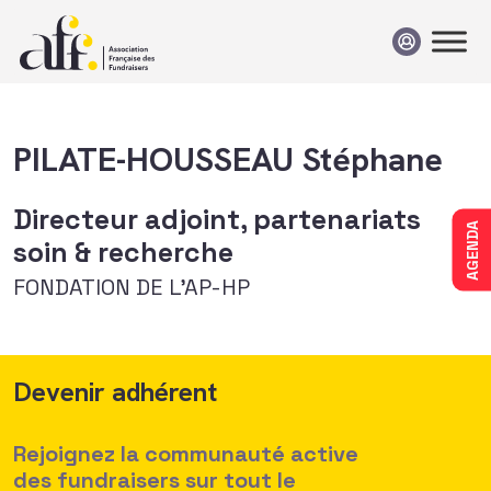
Passer au contenu
PILATE-HOUSSEAU Stéphane
Directeur adjoint, partenariats
AGENDA
soin & recherche
FONDATION DE L’AP-HP
Devenir adhérent
Rejoignez la communauté active
des fundraisers sur tout le