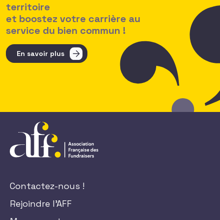
territoire
et boostez votre carrière au
service du bien commun !
En savoir plus
Contactez-nous !
Rejoindre l'AFF