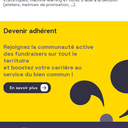
statistiques, machine learning et outils d’aide à la décision
(ateliers, matrices de priorisation, …).
Devenir adhérent
Rejoignez la communauté active
des fundraisers sur tout le
territoire
et boostez votre carrière au
service du bien commun !
En savoir plus