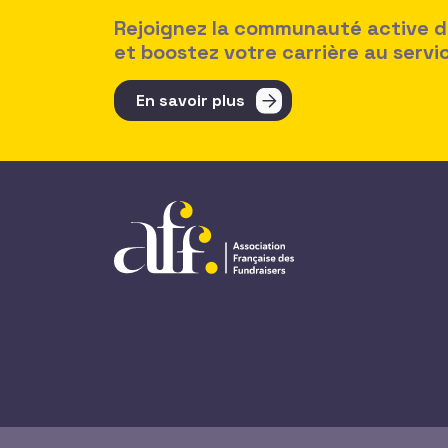
Rejoignez la communauté active des
et boostez votre carrière au serv
En savoir plus