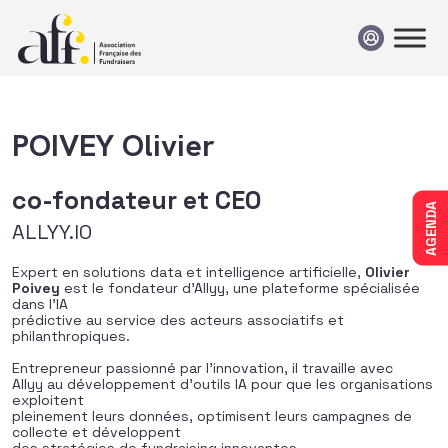
Passer au contenu
POIVEY Olivier
co-fondateur et CEO
AGENDA
ALLYY.IO
Expert en solutions data et intelligence artificielle,
Olivier
Poivey
est le fondateur d’Allyy, une plateforme spécialisée
dans l’IA
prédictive au service des acteurs associatifs et
philanthropiques.
Entrepreneur passionné par l’innovation, il travaille avec
Allyy au développement d’outils IA pour que les organisations
exploitent
pleinement leurs données, optimisent leurs campagnes de
collecte et développent