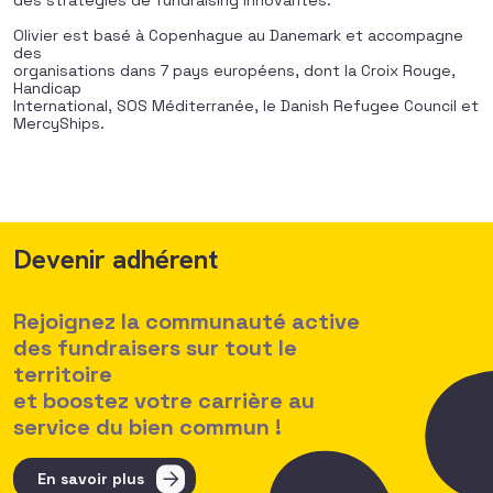
des stratégies de fundraising innovantes.
Olivier est basé à Copenhague au Danemark et accompagne
des
organisations dans 7 pays européens, dont la Croix Rouge,
Handicap
International, SOS Méditerranée, le Danish Refugee Council et
MercyShips.
Devenir adhérent
Rejoignez la communauté active
des fundraisers sur tout le
territoire
et boostez votre carrière au
service du bien commun !
En savoir plus