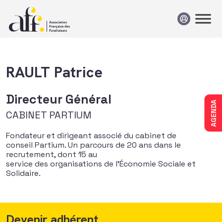
Passer au contenu
RAULT Patrice
Directeur Général
AGENDA
CABINET PARTIUM
Fondateur et dirigeant associé du cabinet de
conseil Partium. Un parcours de 20 ans dans le
recrutement, dont 15 au
service des organisations de l’Économie Sociale et
Solidaire.
Devenir adhérent