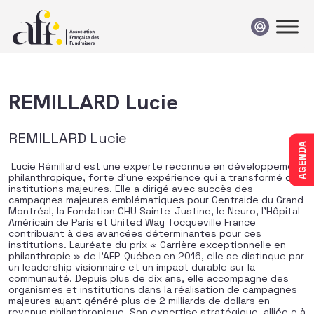
Passer au contenu
REMILLARD Lucie
REMILLARD Lucie
AGENDA
Lucie Rémillard est une experte reconnue en développement
philanthropique, forte d’une expérience qui a transformé des
institutions majeures. Elle a dirigé avec succès des
campagnes majeures emblématiques pour Centraide du Grand
Montréal, la Fondation CHU Sainte-Justine, le Neuro, l’Hôpital
Américain de Paris et United Way Tocqueville France
contribuant à des avancées déterminantes pour ces
institutions. Lauréate du prix « Carrière exceptionnelle en
philanthropie » de l’AFP-Québec en 2016, elle se distingue par
un leadership visionnaire et un impact durable sur la
communauté. Depuis plus de dix ans, elle accompagne des
organismes et institutions dans la réalisation de campagnes
majeures ayant généré plus de 2 milliards de dollars en
revenus philanthropique. Son expertise stratégique, alliée e à