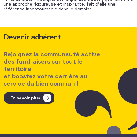
une approche rigoureuse et inspirante, fait d’elle une
référence incontournable dans le domaine.
Devenir adhérent
Rejoignez la communauté active
des fundraisers sur tout le
territoire
et boostez votre carrière au
service du bien commun !
En savoir plus