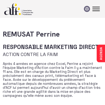
Passer au contenu
REMUSAT Perrine
RESPONSABLE MARKETING DIRECT
AGENDA
ACTION CONTRE LA FAIM
Après 4 années en agence chez Excel, Perrine a rejoint
l’équipe Marketing d’Action contre la Faim il y a maintenant
11 ans. Elle est en charge du Marketing Direct et plus
précisément des canaux print, télémarketing et face à
face. Axée sur le développement du prélèvement
automatique depuis de nombreuses années, la stratégie
d’ACF lui permet aujourd’hui d’avoir un champ d’action très
riche et une grande agilité dans la mise en place des
campagnes qu’elle mène avec son équipe.