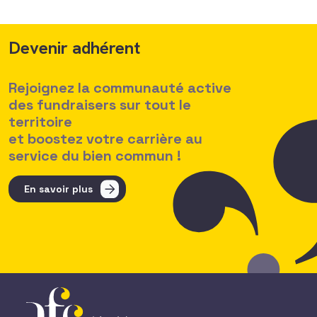
Devenir adhérent
Rejoignez la communauté active
des fundraisers sur tout le
territoire
et boostez votre carrière au
service du bien commun !
En savoir plus