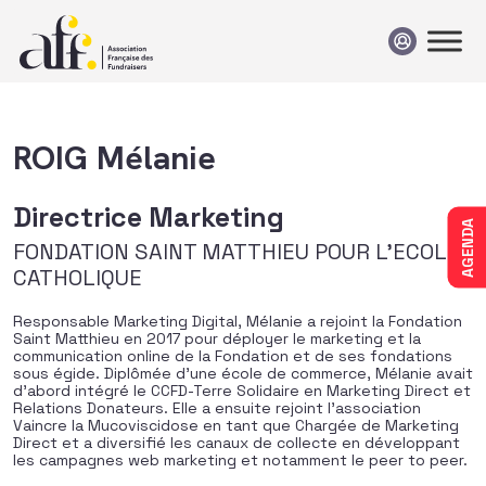
Passer au contenu
ROIG Mélanie
Directrice Marketing
AGENDA
FONDATION SAINT MATTHIEU POUR L'ECOLE
CATHOLIQUE
Responsable Marketing Digital, Mélanie a rejoint la Fondation
Saint Matthieu en 2017 pour déployer le marketing et la
communication online de la Fondation et de ses fondations
sous égide. Diplômée d’une école de commerce, Mélanie avait
d’abord intégré le CCFD-Terre Solidaire en Marketing Direct et
Relations Donateurs. Elle a ensuite rejoint l’association
Vaincre la Mucoviscidose en tant que Chargée de Marketing
Direct et a diversifié les canaux de collecte en développant
les campagnes web marketing et notamment le peer to peer.