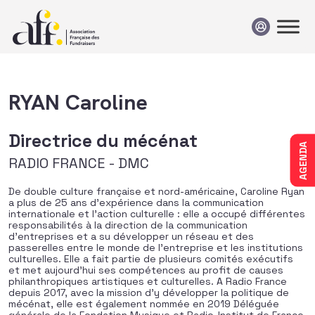
Passer au contenu
RYAN Caroline
Directrice du mécénat
AGENDA
RADIO FRANCE - DMC
De double culture française et nord-américaine, Caroline Ryan
a plus de 25 ans d’expérience dans la communication
internationale et l’action culturelle : elle a occupé différentes
responsabilités à la direction de la communication
d’entreprises et a su développer un réseau et des
passerelles entre le monde de l’entreprise et les institutions
culturelles. Elle a fait partie de plusieurs comités exécutifs
et met aujourd’hui ses compétences au profit de causes
philanthropiques artistiques et culturelles. A Radio France
depuis 2017, avec la mission d’y développer la politique de
mécénat, elle est également nommée en 2019 Déléguée