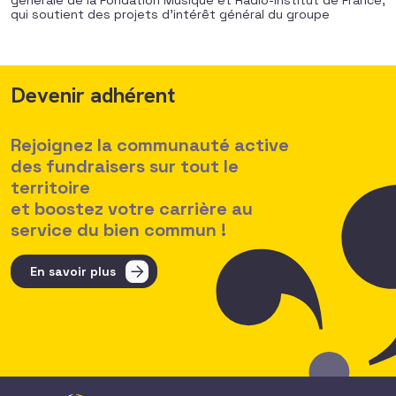
générale de la Fondation Musique et Radio-Institut de France,
qui soutient des projets d’intérêt général du groupe
Devenir adhérent
Rejoignez la communauté active
des fundraisers sur tout le
territoire
et boostez votre carrière au
service du bien commun !
En savoir plus