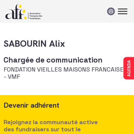
Passer au contenu
SABOURIN Alix
Chargée de communication
AGENDA
FONDATION VIEILLES MAISONS FRANCAISES
- VMF
Devenir adhérent
Rejoignez la communauté active
des fundraisers sur tout le