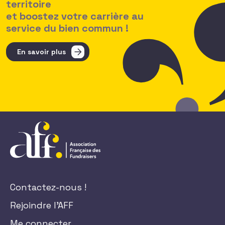
territoire
et boostez votre carrière au
service du bien commun !
En savoir plus
Contactez-nous !
Rejoindre l'AFF
Me connecter