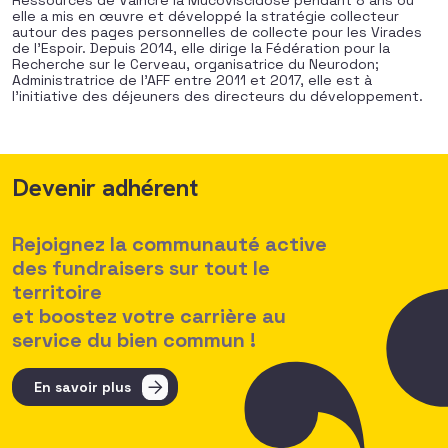
Ressources de Vaincre la Mucoviscidose pendant 8 ans ou
elle a mis en œuvre et développé la stratégie collecteur
autour des pages personnelles de collecte pour les Virades
de l’Espoir. Depuis 2014, elle dirige la Fédération pour la
Recherche sur le Cerveau, organisatrice du Neurodon;
Administratrice de l’AFF entre 2011 et 2017, elle est à
l’initiative des déjeuners des directeurs du développement.
Devenir adhérent
Rejoignez la communauté active
des fundraisers sur tout le
territoire
et boostez votre carrière au
service du bien commun !
En savoir plus