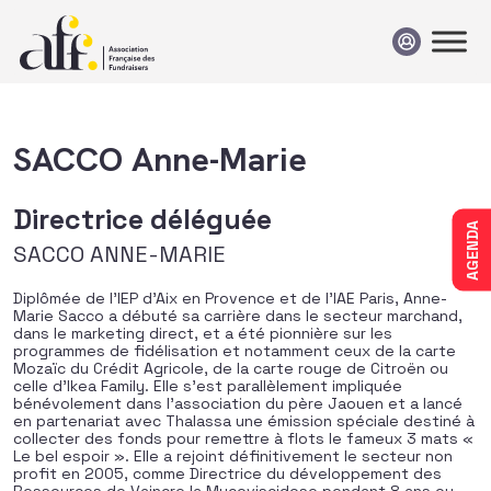
Passer au contenu
SACCO Anne-Marie
Directrice déléguée
AGENDA
SACCO ANNE-MARIE
Diplômée de l’IEP d’Aix en Provence et de l’IAE Paris, Anne-
Marie Sacco a débuté sa carrière dans le secteur marchand,
dans le marketing direct, et a été pionnière sur les
programmes de fidélisation et notamment ceux de la carte
Mozaïc du Crédit Agricole, de la carte rouge de Citroën ou
celle d’Ikea Family. Elle s’est parallèlement impliquée
bénévolement dans l’association du père Jaouen et a lancé
en partenariat avec Thalassa une émission spéciale destiné à
collecter des fonds pour remettre à flots le fameux 3 mats «
Le bel espoir ». Elle a rejoint définitivement le secteur non
profit en 2005, comme Directrice du développement des