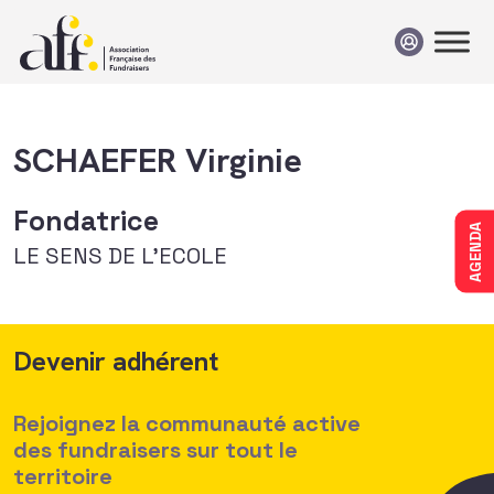
Passer au contenu
SCHAEFER Virginie
Fondatrice
AGENDA
LE SENS DE L'ECOLE
Devenir adhérent
Rejoignez la communauté active
des fundraisers sur tout le
territoire