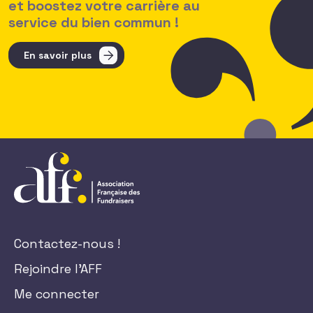
et boostez votre carrière au
service du bien commun !
En savoir plus
Contactez-nous !
Rejoindre l'AFF
Me connecter