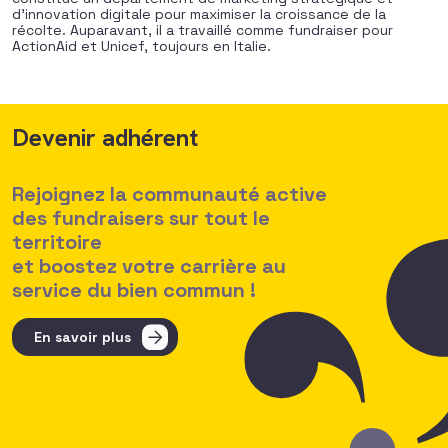
d’innovation digitale pour maximiser la croissance de la
récolte. Auparavant, il a travaillé comme fundraiser pour
ActionAid et Unicef, toujours en Italie.
Devenir adhérent
Rejoignez la communauté active
des fundraisers sur tout le
territoire
et boostez votre carrière au
service du bien commun !
En savoir plus