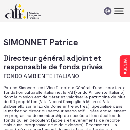
Passer au contenu
SIMONNET Patrice
Directeur général adjoint et
AGENDA
responsable de fonds privés
FONDO AMBIENTE ITALIANO
Patrice Simonnet est Vice Directeur Général d’une importante
fondation culturelle italienne, le FAI (Fondo Ambiente Italiano)
dont la mission est de gérer et valoriser le patrimoine de plus
de 60 propriétés (Villa Necchi Campiglio à Milan et Villa
Balbianello sur le lac de Come entre autres). Spécialisé dans
le marketing direct du secteur associatif, il gère actuellement
un programme de membership de succès et les récoltes de
fonds qui en découlent (appels et évènements de récolte
mais aussi programme de middle donors). Récemment, il a
constitué un département de marketing stratégique et