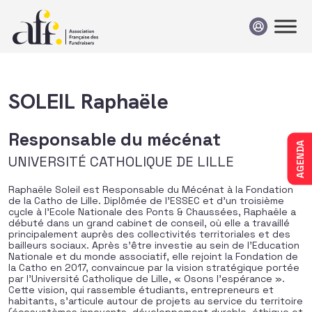
Passer au contenu
SOLEIL Raphaële
Responsable du mécénat
AGENDA
UNIVERSITÉ CATHOLIQUE DE LILLE
Raphaële Soleil est Responsable du Mécénat à la Fondation
de la Catho de Lille. Diplômée de l’ESSEC et d’un troisième
cycle à l’Ecole Nationale des Ponts & Chaussées, Raphaële a
débuté dans un grand cabinet de conseil, où elle a travaillé
principalement auprès des collectivités territoriales et des
bailleurs sociaux. Après s’être investie au sein de l’Education
Nationale et du monde associatif, elle rejoint la Fondation de
la Catho en 2017, convaincue par la vision stratégique portée
par l’Université Catholique de Lille, « Osons l’espérance ».
Cette vision, qui rassemble étudiants, entrepreneurs et
habitants, s’articule autour de projets au service du territoire