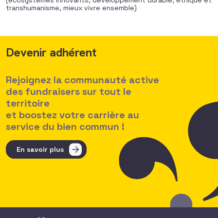
(écosystèmes innovants, développement durable, éthique et
transhumanisme, mieux vivre ensemble)
Devenir adhérent
Rejoignez la communauté active
des fundraisers sur tout le
territoire
et boostez votre carrière au
service du bien commun !
En savoir plus