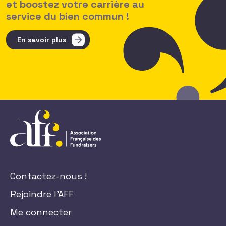
et boostez votre carrière au
service du bien commun !
En savoir plus
Contactez-nous !
Rejoindre l'AFF
Me connecter