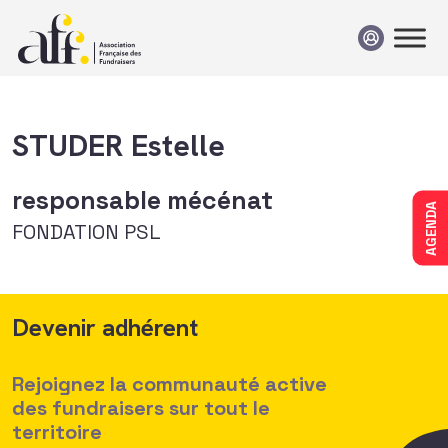
Passer au contenu
STUDER Estelle
responsable mécénat
AGENDA
FONDATION PSL
Devenir adhérent
Rejoignez la communauté active
des fundraisers sur tout le
territoire