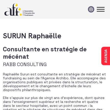
Passer au contenu
SURUN Raphaëlle
Consultante en stratégie de
AGENDA
mécénat
RABB CONSULTING
Raphaëlle Surun est consultante en stratégie de mécénat et
fundraising au sein de l’Agence Archibo. Elle accompagne des
organisations publiques et privées dans la structuration, le
développement et le changement d’échelle de leurs
dispositifs philanthropiques.
Elle s’appuie sur plus de vingt ans d’expérience, dont quinze
dans l’enseignement supérieur et la recherche et quatre
dans le secteur hospitalier, avec un point commun : la
création et le pilotage de structures de mécénat dans des