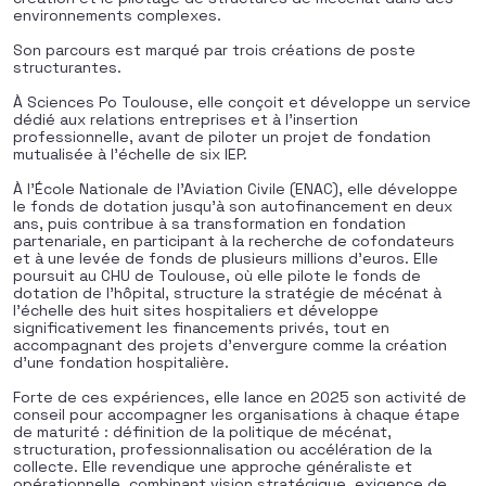
environnements complexes.
Son parcours est marqué par trois créations de poste
structurantes.
À Sciences Po Toulouse, elle conçoit et développe un service
dédié aux relations entreprises et à l’insertion
professionnelle, avant de piloter un projet de fondation
mutualisée à l’échelle de six IEP.
À l’École Nationale de l’Aviation Civile (ENAC), elle développe
le fonds de dotation jusqu’à son autofinancement en deux
ans, puis contribue à sa transformation en fondation
partenariale, en participant à la recherche de cofondateurs
et à une levée de fonds de plusieurs millions d’euros. Elle
poursuit au CHU de Toulouse, où elle pilote le fonds de
dotation de l’hôpital, structure la stratégie de mécénat à
l’échelle des huit sites hospitaliers et développe
significativement les financements privés, tout en
accompagnant des projets d’envergure comme la création
d’une fondation hospitalière.
Forte de ces expériences, elle lance en 2025 son activité de
conseil pour accompagner les organisations à chaque étape
de maturité : définition de la politique de mécénat,
structuration, professionnalisation ou accélération de la
collecte. Elle revendique une approche généraliste et
opérationnelle, combinant vision stratégique, exigence de