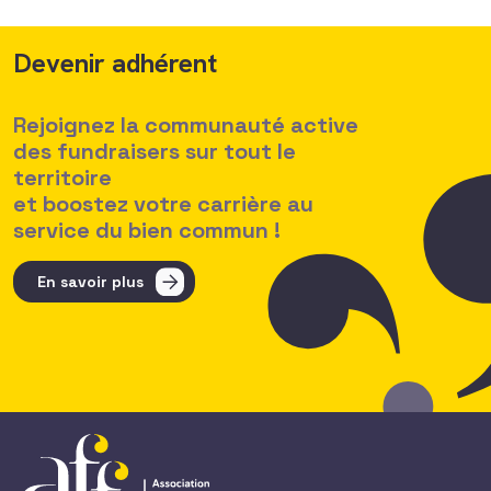
Devenir adhérent
Rejoignez la communauté active
des fundraisers sur tout le
territoire
et boostez votre carrière au
service du bien commun !
En savoir plus