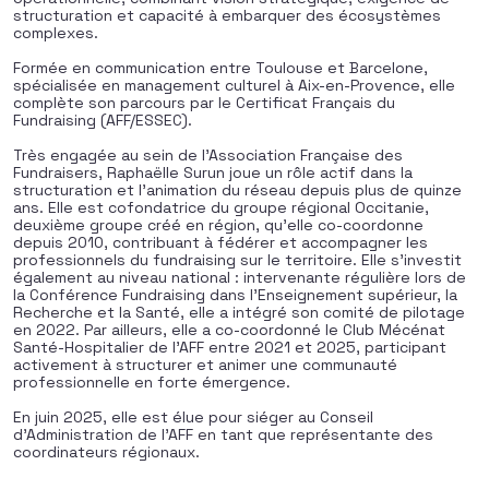
structuration et capacité à embarquer des écosystèmes
complexes.
Formée en communication entre Toulouse et Barcelone,
spécialisée en management culturel à Aix-en-Provence, elle
complète son parcours par le Certificat Français du
Fundraising (AFF/ESSEC).
Très engagée au sein de l’Association Française des
Fundraisers, Raphaëlle Surun joue un rôle actif dans la
structuration et l’animation du réseau depuis plus de quinze
ans. Elle est cofondatrice du groupe régional Occitanie,
deuxième groupe créé en région, qu’elle co-coordonne
depuis 2010, contribuant à fédérer et accompagner les
professionnels du fundraising sur le territoire. Elle s’investit
également au niveau national : intervenante régulière lors de
la Conférence Fundraising dans l’Enseignement supérieur, la
Recherche et la Santé, elle a intégré son comité de pilotage
en 2022. Par ailleurs, elle a co-coordonné le Club Mécénat
Santé-Hospitalier de l’AFF entre 2021 et 2025, participant
activement à structurer et animer une communauté
professionnelle en forte émergence.
En juin 2025, elle est élue pour siéger
au Conseil
d’Administration de l’AFF en tant que représentante des
coordinateurs régionaux.