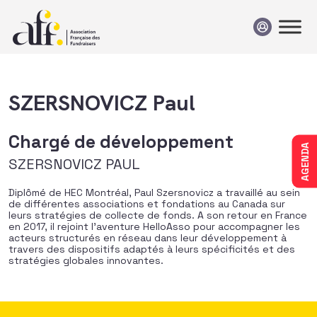
Passer au contenu
SZERSNOVICZ Paul
Chargé de développement
AGENDA
SZERSNOVICZ PAUL
Diplômé de HEC Montréal, Paul Szersnovicz a travaillé au sein
de différentes associations et fondations au Canada sur
leurs stratégies de collecte de fonds. A son retour en France
en 2017, il rejoint l’aventure HelloAsso pour accompagner les
acteurs structurés en réseau dans leur développement à
travers des dispositifs adaptés à leurs spécificités et des
stratégies globales innovantes.